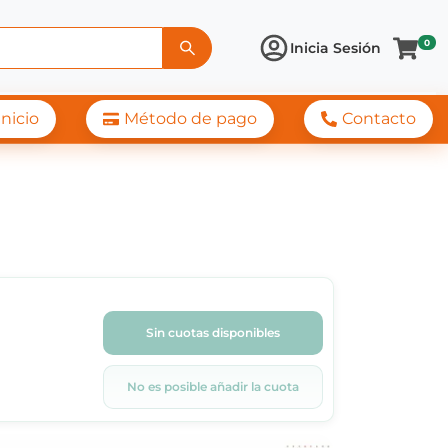
0
Inicia Sesión
Inicio
Método de pago
Contacto
Sin cuotas disponibles
No es posible añadir la cuota