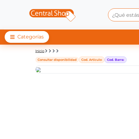
Categorías
Detalle de producto |
Inicio
Consultar disponibilidad
Cod. Articulo:
Cod. Barra: