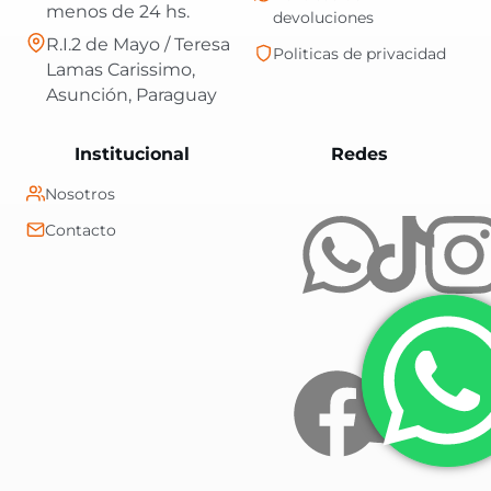
menos de 24 hs.
devoluciones
R.I.2 de Mayo / Teresa
Politicas de privacidad
Lamas Carissimo,
Asunción, Paraguay
Central Shop es t
Institucional
Redes
Nosotros
Contacto