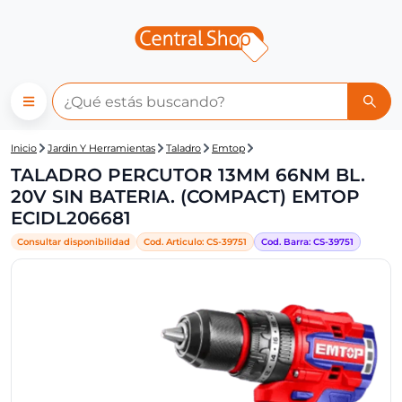
Central Shop: TALADRO PERC
Inicio
Jardin Y Herramientas
Taladro
Emtop
TALADRO PERCUTOR 13MM 66NM BL.
20V SIN BATERIA. (COMPACT) EMTOP
ECIDL206681
Consultar disponibilidad
Cod. Articulo:
CS-
39751
Cod. Barra:
CS-
39751