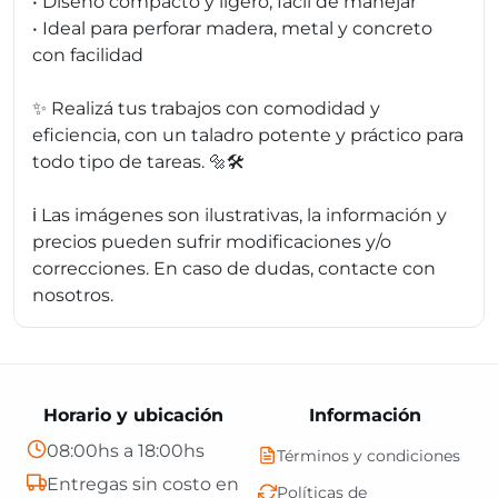
• Diseño compacto y ligero, fácil de manejar
• Ideal para perforar madera, metal y concreto
con facilidad
✨ Realizá tus trabajos con comodidad y
eficiencia, con un taladro potente y práctico para
todo tipo de tareas. 🔩🛠️
ℹ️ Las imágenes son ilustrativas, la información y
precios pueden sufrir modificaciones y/o
correcciones. En caso de dudas, contacte con
nosotros.
Horario y ubicación
Información
08:00hs a 18:00hs
Términos y condiciones
Entregas sin costo en
Políticas de