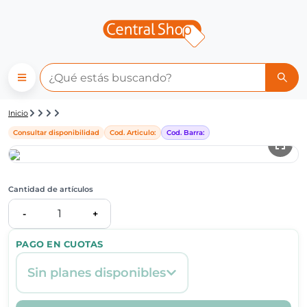
Detalle de producto | Central
Inicio
Consultar disponibilidad
Cod. Articulo:
Cod. Barra:
Cantidad de artículos
1
-
+
PAGO EN CUOTAS
Sin planes disponibles