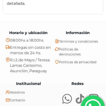
detallada.
Horario y ubicación
Información
08:00hs a 18:00hs
Términos y condiciones
Entregas sin costo en
Políticas de
menos de 24 hs.
devoluciones
R.I.2 de Mayo / Teresa
Politicas de privacidad
Lamas Carissimo,
Asunción, Paraguay
Central Shop es t
Institucional
Redes
Nosotros
Contacto