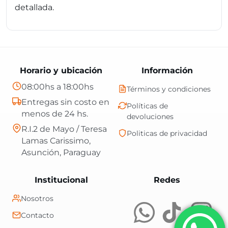
detallada.
Horario y ubicación
Información
08:00hs a 18:00hs
Términos y condiciones
Entregas sin costo en
Políticas de
menos de 24 hs.
devoluciones
R.I.2 de Mayo / Teresa
Politicas de privacidad
Lamas Carissimo,
Asunción, Paraguay
Central Shop es t
Institucional
Redes
Nosotros
Contacto