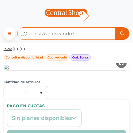
Detalle de producto | Central
Inicio
Consultar disponibilidad
Cod. Articulo:
Cod. Barra:
Cantidad de artículos
1
-
+
PAGO EN CUOTAS
Sin planes disponibles