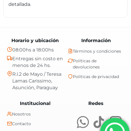
detallada.
Horario y ubicación
Información
08:00hs a 18:00hs
Términos y condiciones
Entregas sin costo en
Políticas de
menos de 24 hs.
devoluciones
R.I.2 de Mayo / Teresa
Politicas de privacidad
Lamas Carissimo,
Asunción, Paraguay
Central Shop es t
Institucional
Redes
Nosotros
Contacto