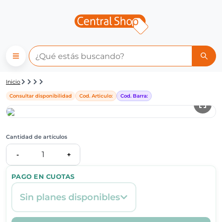
Detalle de producto | Central
Inicio
Consultar disponibilidad
Cod. Articulo:
Cod. Barra:
Cantidad de artículos
1
-
+
PAGO EN CUOTAS
Sin planes disponibles