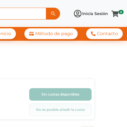
0
Inicia Sesión
Inicio
Método de pago
Contacto
Sin cuotas disponibles
No es posible añadir la cuota