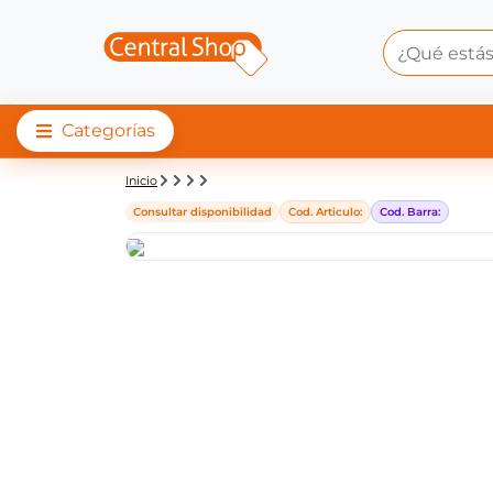
Categorías
Detalle de producto |
Inicio
Consultar disponibilidad
Cod. Articulo:
Cod. Barra: