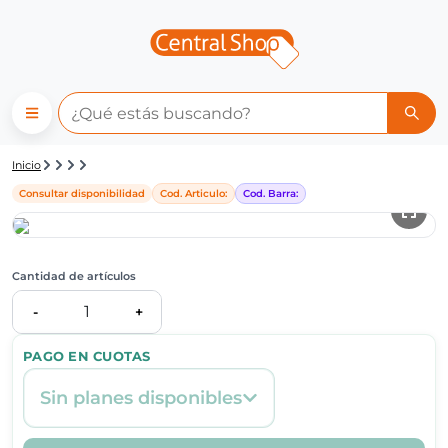
Detalle de producto | Central
Inicio
Consultar disponibilidad
Cod. Articulo:
Cod. Barra:
Cantidad de artículos
1
-
+
PAGO EN CUOTAS
Sin planes disponibles