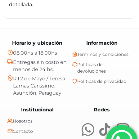
detallada.
Horario y ubicación
Información
08:00hs a 18:00hs
Términos y condiciones
Entregas sin costo en
Políticas de
menos de 24 hs.
devoluciones
R.I.2 de Mayo / Teresa
Politicas de privacidad
Lamas Carissimo,
Asunción, Paraguay
Central Shop es t
Institucional
Redes
Nosotros
Contacto