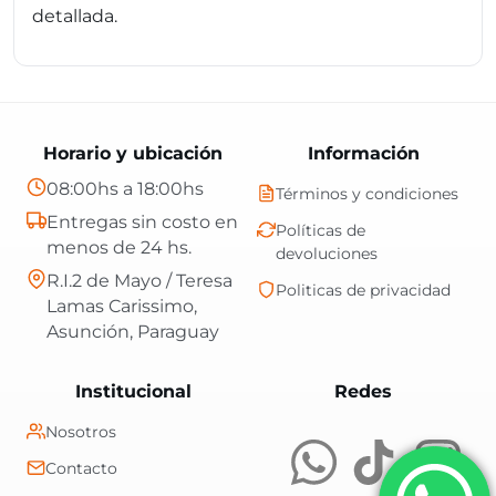
detallada.
Horario y ubicación
Información
08:00hs a 18:00hs
Términos y condiciones
Entregas sin costo en
Políticas de
menos de 24 hs.
devoluciones
R.I.2 de Mayo / Teresa
Politicas de privacidad
Lamas Carissimo,
Asunción, Paraguay
Central Shop es t
Institucional
Redes
Nosotros
Contacto