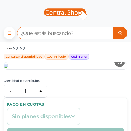
Detalle de producto | Central
Inicio
Consultar disponibilidad
Cod. Articulo:
Cod. Barra:
Cantidad de artículos
1
-
+
PAGO EN CUOTAS
Sin planes disponibles