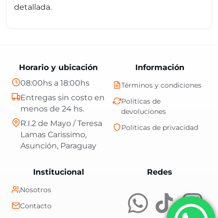
detallada.
Horario y ubicación
Información
08:00hs a 18:00hs
Términos y condiciones
Entregas sin costo en
Políticas de
menos de 24 hs.
devoluciones
R.I.2 de Mayo / Teresa
Politicas de privacidad
Lamas Carissimo,
Asunción, Paraguay
Central Shop es t
Institucional
Redes
Nosotros
Contacto