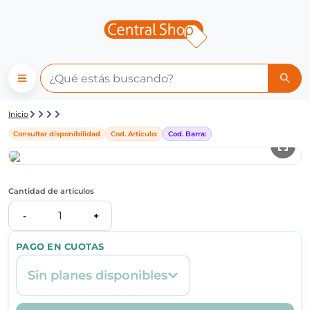
Detalle de producto | Central
Inicio
Consultar disponibilidad
Cod. Articulo:
Cod. Barra:
Cantidad de artículos
1
-
+
PAGO EN CUOTAS
Sin planes disponibles