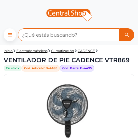
Central Shop: Ventilador de 
Inicio
Electrodomésticos
Climatización
CADENCE
VENTILADOR DE PIE CADENCE VTR869
En stock
Cod. Articulo:
B-
4495
Cod. Barra:
B-
4495