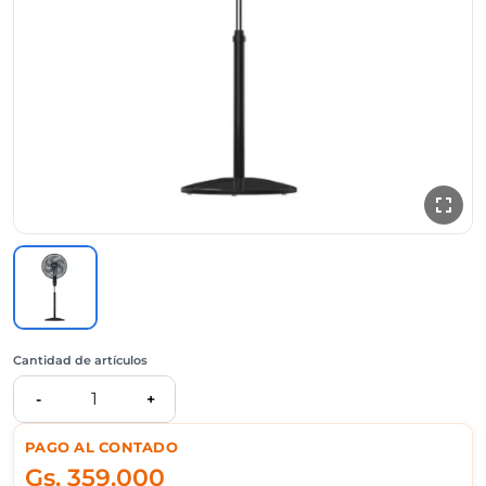
Cantidad de artículos
1
-
+
PAGO AL CONTADO
Gs.
359.000