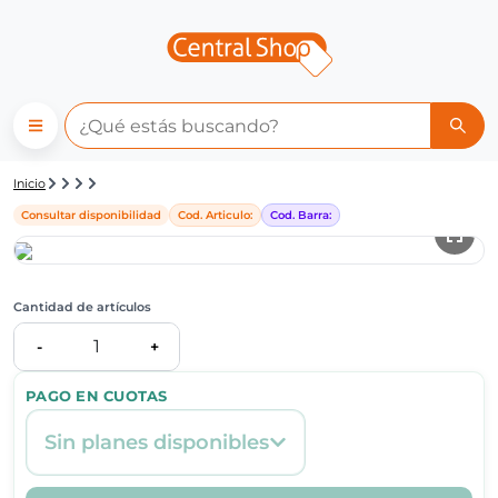
Detalle de producto | Central
Inicio
Consultar disponibilidad
Cod. Articulo:
Cod. Barra:
Cantidad de artículos
1
-
+
PAGO EN CUOTAS
Sin planes disponibles