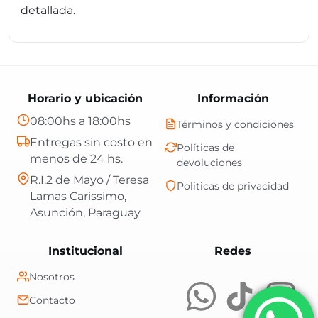
detallada.
Horario y ubicación
Información
08:00hs a 18:00hs
Términos y condiciones
Entregas sin costo en
Políticas de
menos de 24 hs.
devoluciones
R.I.2 de Mayo / Teresa
Politicas de privacidad
Lamas Carissimo,
Asunción, Paraguay
Central Shop es t
Institucional
Redes
Nosotros
Contacto