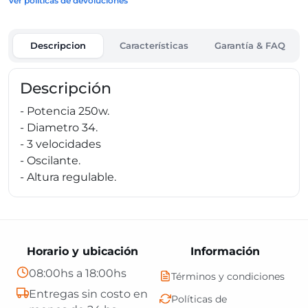
Ver políticas de devoluciones
Descripcion
Características
Garantía & FAQ
Descripción
- Potencia 250w.
- Diametro 34.
- 3 velocidades
- Oscilante.
- Altura regulable.
Horario y ubicación
Información
08:00hs a 18:00hs
Términos y condiciones
Entregas sin costo en
Políticas de