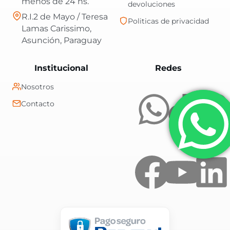
menos de 24 hs.
devoluciones
R.I.2 de Mayo / Teresa
Politicas de privacidad
Lamas Carissimo,
Asunción, Paraguay
Central Shop es t
Institucional
Redes
Nosotros
Contacto