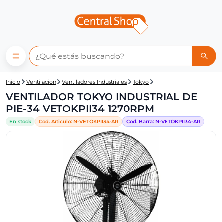
Central Shop: VENTILADOR T
Inicio
Ventilacion
Ventiladores Industriales
Tokyo
VENTILADOR TOKYO INDUSTRIAL DE
PIE-34 VETOKPII34 1270RPM
En stock
Cod. Articulo:
N-
VETOKPII34-AR
Cod. Barra:
N-
VETOKPII34-AR