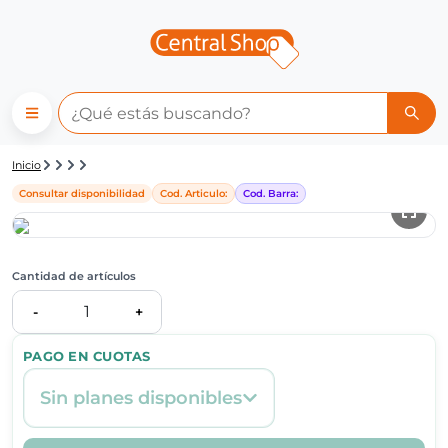
Detalle de producto | Central
Inicio
Consultar disponibilidad
Cod. Articulo:
Cod. Barra:
Cantidad de artículos
1
-
+
PAGO EN CUOTAS
Sin planes disponibles