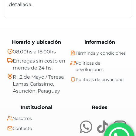
detallada.
Horario y ubicación
Información
08:00hs a 18:00hs
Términos y condiciones
Entregas sin costo en
Políticas de
menos de 24 hs.
devoluciones
R.I.2 de Mayo / Teresa
Politicas de privacidad
Lamas Carissimo,
Asunción, Paraguay
Central Shop es t
Institucional
Redes
Nosotros
Contacto