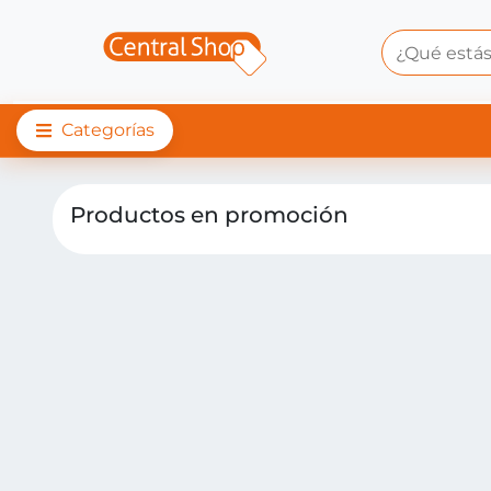
Categorías
Promociones | Centra
Productos en promoción