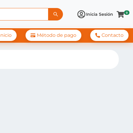
0
Inicia Sesión
Inicio
Método de pago
Contacto