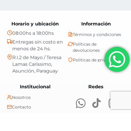
Horario y ubicación
Información
08:00hs a 18:00hs
Términos y condiciones
Entregas sin costo en
Políticas de
menos de 24 hs.
devoluciones
R.I.2 de Mayo / Teresa
Politicas de privacidad
Lamas Carissimo,
Asunción, Paraguay
Central Shop es t
Institucional
Redes
Nosotros
Contacto