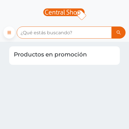
Promociones | Central Shop
Productos en promoción